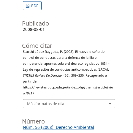
PDF
Publicado
2008-08-01
Cómo citar
Stucchi López Raygada, P. (2008). El nuevo diseño del
control de conductas para la defensa de la libre
competencia: apuntes sobre el decreto legislativo 1034 -
Ley de represión de conductas anticompetitivas (LRCA).
THEMIS Revista De Derecho
, (56), 309–330. Recuperado a
partir de
https://revistas.pucp.edu.pe/index.php/themis/article/vie
w/9217
Más formatos de cita
Número
Núm. 56 (2008): Derecho Ambiental