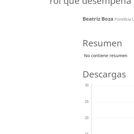
rol que desempeña
Beatriz Boza
Pontificia 
Resumen
No contiene resumen
Descargas