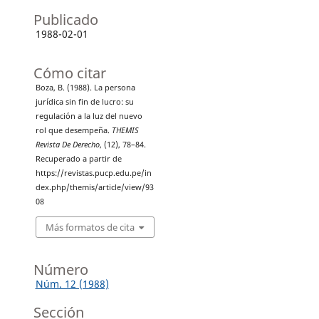
Publicado
1988-02-01
Cómo citar
Boza, B. (1988). La persona
jurídica sin fin de lucro: su
regulación a la luz del nuevo
rol que desempeña.
THEMIS
Revista De Derecho
, (12), 78–84.
Recuperado a partir de
https://revistas.pucp.edu.pe/in
dex.php/themis/article/view/93
08
Más formatos de cita
Número
Núm. 12 (1988)
Sección