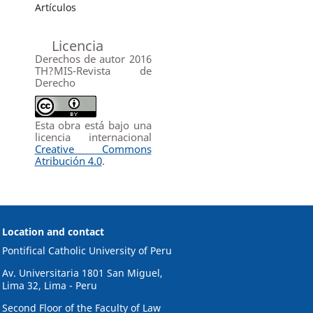
Artículos
Licencia
Derechos de autor 2016
TH?MIS-Revista de
Derecho
Esta obra está bajo una
licencia internacional
Creative Commons
Atribución 4.0
.
Location and contact
Pontifical Catholic University of Peru
Av. Universitaria 1801 San Miguel,
Lima 32, Lima - Peru
Second Floor of the Faculty of Law