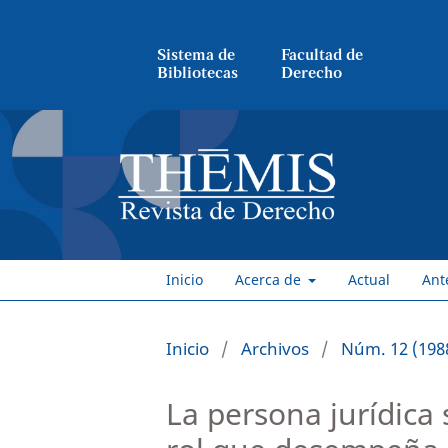
Sistema de
Facultad de
Bibliotecas
Derecho
Inicio
Acerca de
Actual
Ant
Inicio
/
Archivos
/
Núm. 12 (198
La persona jurídica 