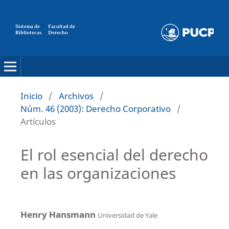
Sistema de
Facultad de
Bibliotecas
Derecho
Inicio
/
Archivos
/
Núm. 46 (2003): Derecho Corporativo
/
Artículos
El rol esencial del derecho
en las organizaciones
Henry Hansmann
Universidad de Yale