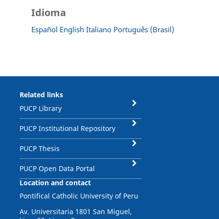
Idioma
Español
English
Italiano
Português (Brasil)
Related links
PUCP Library
PUCP Institutional Repository
PUCP Thesis
PUCP Open Data Portal
Location and contact
Pontifical Catholic University of Peru
Av. Universitaria 1801 San Miguel,