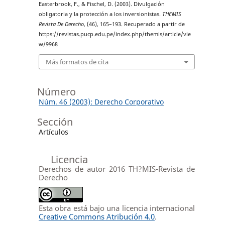
Easterbrook, F., & Fischel, D. (2003). Divulgación
obligatoria y la protección a los inversionistas.
THEMIS
Revista De Derecho
, (46), 165–193. Recuperado a partir de
https://revistas.pucp.edu.pe/index.php/themis/article/vie
w/9968
Más formatos de cita
Número
Núm. 46 (2003): Derecho Corporativo
Sección
Artículos
Licencia
Derechos de autor 2016 TH?MIS-Revista de
Derecho
Esta obra está bajo una licencia internacional
Creative Commons Atribución 4.0
.