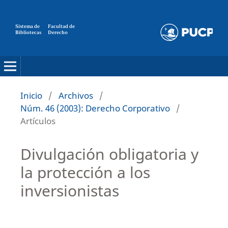
Sistema de
Facultad de
Bibliotecas
Derecho
Inicio
/
Archivos
/
Núm. 46 (2003): Derecho Corporativo
/
Artículos
Divulgación obligatoria y
la protección a los
inversionistas