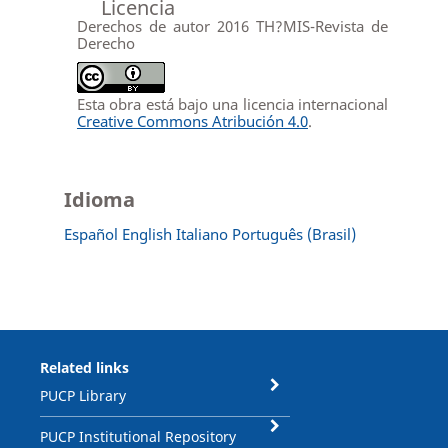
Licencia
Derechos de autor 2016 TH?MIS-Revista de
Derecho
Esta obra está bajo una licencia internacional
Creative Commons Atribución 4.0
.
Idioma
Español
English
Italiano
Português (Brasil)
Related links
PUCP Library
PUCP Institutional Repository