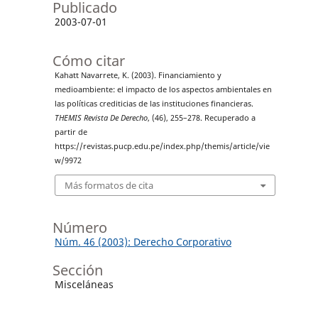
Publicado
2003-07-01
Cómo citar
Kahatt Navarrete, K. (2003). Financiamiento y
medioambiente: el impacto de los aspectos ambientales en
las políticas crediticias de las instituciones financieras.
THEMIS Revista De Derecho
, (46), 255–278. Recuperado a
partir de
https://revistas.pucp.edu.pe/index.php/themis/article/vie
w/9972
Más formatos de cita
Número
Núm. 46 (2003): Derecho Corporativo
Sección
Misceláneas