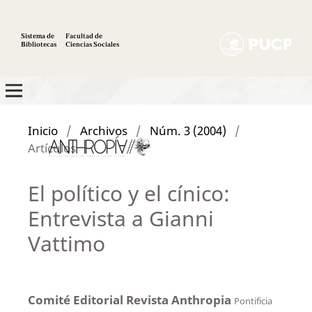
Sistema de
Facultad de
Bibliotecas
Ciencias Sociales
Inicio
/
Archivos
/
Núm. 3 (2004)
/
Artículos
El político y el cínico:
Entrevista a Gianni
Vattimo
Comité Editorial Revista Anthropia
Pontificia