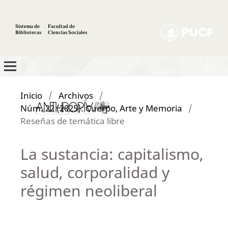
Sistema de
Facultad de
Bibliotecas
Ciencias Sociales
Inicio
/
Archivos
/
Núm. 22 (2025): Cuerpo, Arte y Memoria
/
Reseñas de temática libre
La sustancia: capitalismo,
salud, corporalidad y
régimen neoliberal