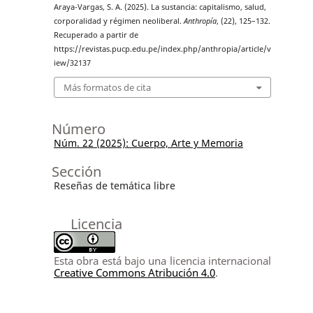
Araya-Vargas, S. A. (2025). La sustancia: capitalismo, salud,
corporalidad y régimen neoliberal.
Anthropía
, (22), 125–132.
Recuperado a partir de
https://revistas.pucp.edu.pe/index.php/anthropia/article/v
iew/32137
Más formatos de cita
Número
Núm. 22 (2025): Cuerpo, Arte y Memoria
Sección
Reseñas de temática libre
Licencia
Esta obra está bajo una licencia internacional
Creative Commons Atribución 4.0
.