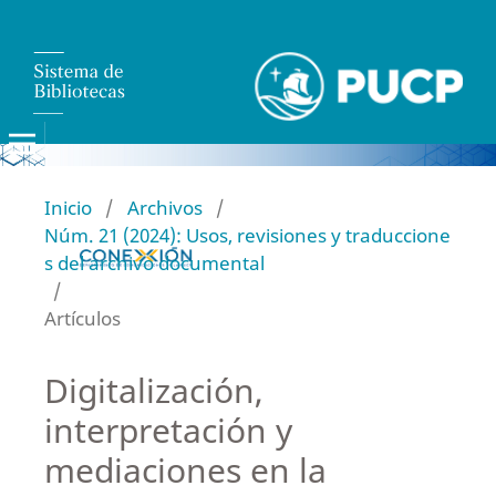
Inicio
/
Archivos
/
Núm. 21 (2024): Usos, revisiones y traduccione
s del archivo documental
/
Artículos
Digitalización,
interpretación y
mediaciones en la