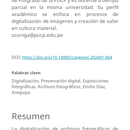
de Posgrado de la PUCP y es docente a tiempo
parcial en la misma universidad. Su perfil
académico se enfoca en procesos de
digitalización de imágenes y creación de valor
en cultura material.
szuniga@pucp.edu.pe
DOI:
https://doi.org/10.18800/conexion.202401.004
Palabras clave:
Digitalización, Preservación digital, Exposiciones
fotográficas, Archivos fotográficos, Emilio Díaz,
Arequipa
Resumen
La digitalización de archivos fotográficos de