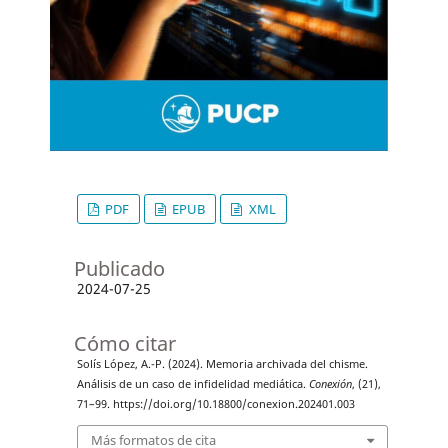
PDF
EPUB
XML
Publicado
2024-07-25
Cómo citar
Solís López, A.-P. (2024). Memoria archivada del chisme.
Análisis de un caso de infidelidad mediática.
Conexión
, (21),
71–99. https://doi.org/10.18800/conexion.202401.003
Más formatos de cita