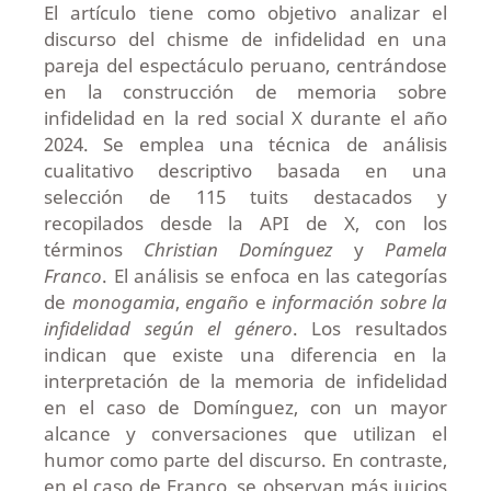
El artículo tiene como objetivo analizar el
discurso del chisme de infidelidad en una
pareja del espectáculo peruano, centrándose
en la construcción de memoria sobre
infidelidad en la red social X durante el año
2024. Se emplea una técnica de análisis
cualitativo descriptivo basada en una
selección de 115 tuits destacados y
recopilados desde la API de X, con los
términos
Christian Domínguez
y
Pamela
Franco
. El análisis se enfoca en las categorías
de
monogamia
,
engaño
e
información sobre la
infidelidad según el género
. Los resultados
indican que existe una diferencia en la
interpretación de la memoria de infidelidad
en el caso de Domínguez, con un mayor
alcance y conversaciones que utilizan el
humor como parte del discurso. En contraste,
en el caso de Franco, se observan más juicios