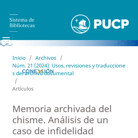
Inicio
/
Archivos
/
Núm. 21 (2024): Usos, revisiones y traduccione
s del archivo documental
/
Artículos
Memoria archivada del
chisme. Análisis de un
caso de infidelidad