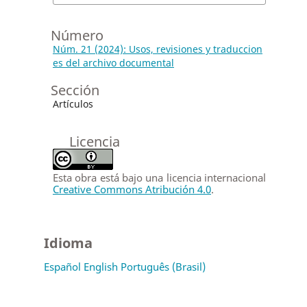
Número
Núm. 21 (2024): Usos, revisiones y traduccion
es del archivo documental
Sección
Artículos
Licencia
Esta obra está bajo una licencia internacional
Creative Commons Atribución 4.0
.
Idioma
Español
English
Português (Brasil)