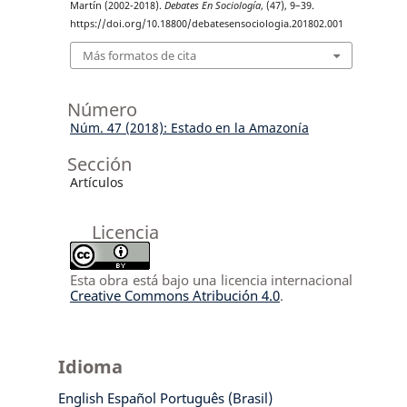
Martín (2002-2018).
Debates En Sociología
, (47), 9–39.
https://doi.org/10.18800/debatesensociologia.201802.001
Más formatos de cita
Número
Núm. 47 (2018): Estado en la Amazonía
Sección
Artículos
Licencia
Esta obra está bajo una licencia internacional
Creative Commons Atribución 4.0
.
Idioma
English
Español
Português (Brasil)