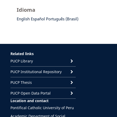
Idioma
English
Español
Português (Brasil)
Related links
PUCP Library
PUCP Institutional Repository
PUCP Thesis
PUCP Open Data Portal
Location and contact
Pontifical Catholic University of Peru
Academic Department of Social