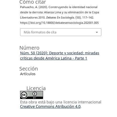
Cómo citar
Pahuacho, A. (2020). Construyendo la identidad nacional
desde la derrota: Alianza Lima y su eliminación de la Copa
Libertadores 2010.
Debates En Sociología
, (50), 117–142.
https://doi.org/10.18800/debatesensociologia.202001.005
Más formatos de cita
Número
Núm. 50 (2020): Deporte y sociedad: miradas
críticas desde América Latina - Parte 1
Sección
Artículos
Licencia
Esta obra está bajo una licencia internacional
Creative Commons Atribución 4.0
.