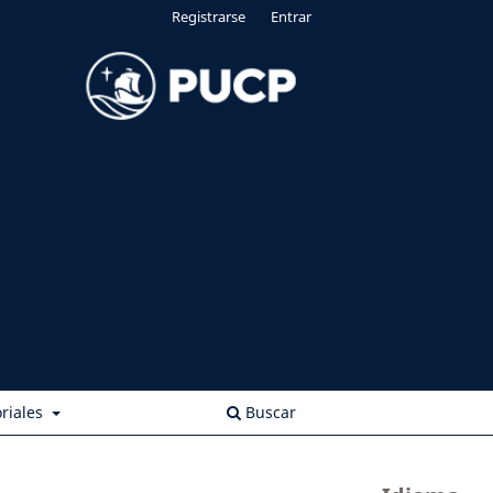
Registrarse
Entrar
riales
Buscar