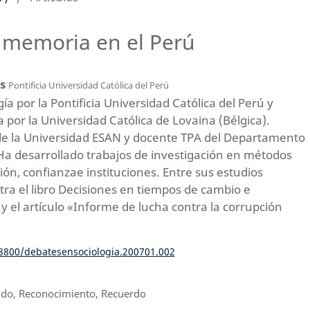
a memoria en el Perú
os
Pontificia Universidad Católica del Perú
ía por la Pontificia Universidad Católica del Perú y
 por la Universidad Católica de Lovaina (Bélgica).
de la Universidad ESAN y docente TPA del Departamento
 Ha desarrollado trabajos de investigación en métodos
ión, confianzae instituciones. Entre sus estudios
ra el libro Decisiones en tiempos de cambio e
y el artículo «Informe de lucha contra la corrupción
18800/debatesensociologia.200701.002
ido, Reconocimiento, Recuerdo