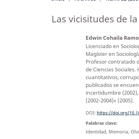
Las vicisitudes de l
Edwin Cohaila Ram
Licenciado en Sociolog
Magíster en Sociología
Profesor contratado 
de Ciencias Sociales.
cuantitativos, corrupc
publicados se encuent
incertidumbre (2002), 
(2002-2004)» (2005).
DOI:
https://doi.org/10.
Palabras clave:
Identidad, Memoria, Olv