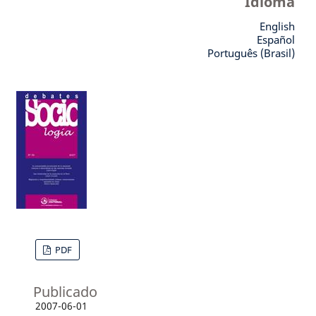
Idioma
English
Español
Português (Brasil)
PDF
Publicado
2007-06-01