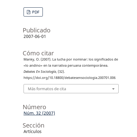
PDF
Publicado
2007-06-01
Cómo citar
Manky, O. (2007). La lucha por nominar: los significados de
«lo andino» en la narrativa peruana contemporánea.
Debates En Sociología
, (32).
https://doi.org/10.18800/debatesensociologia.200701.006
Más formatos de cita
Número
Núm. 32 (2007)
Sección
Artículos