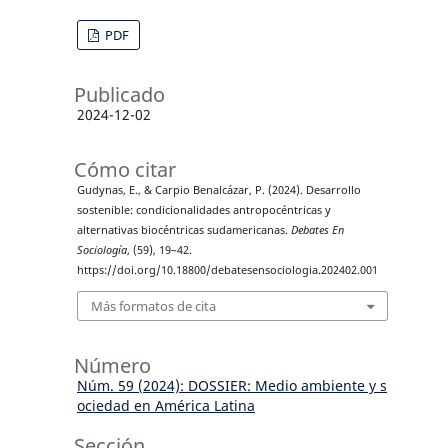
PDF
Publicado
2024-12-02
Cómo citar
Gudynas, E., & Carpio Benalcázar, P. (2024). Desarrollo
sostenible: condicionalidades antropocéntricas y
alternativas biocéntricas sudamericanas.
Debates En
Sociología
, (59), 19–42.
https://doi.org/10.18800/debatesensociologia.202402.001
Más formatos de cita
Número
Núm. 59 (2024): DOSSIER: Medio ambiente y s
ociedad en América Latina
Sección