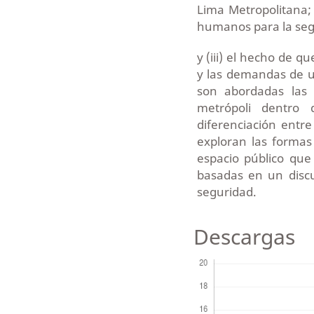
Lima Metropolitana; 
humanos para la seg
y (iii) el hecho de q
y las demandas de un
son abordadas las 
metrópoli dentro 
diferenciación entre 
exploran las formas
espacio público qu
basadas en un discu
seguridad.
Descargas