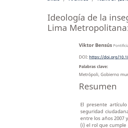
Ideología de la ins
Lima Metropolitana:
Viktor Bensús
Pontifici
DOI:
https://doi.org/10.
Palabras clave:
Metrópoli, Gobierno muni
Resumen
El presente artículo
seguridad ciudadana
entre los años 2007 y
(i) el rol que cumple