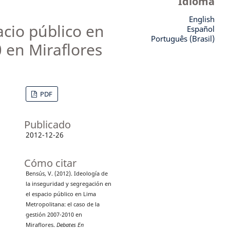
Idioma
English
acio público en
Español
Português (Brasil)
 en Miraflores
PDF
Publicado
2012-12-26
Cómo citar
Bensús, V. (2012). Ideología de
la inseguridad y segregación en
el espacio público en Lima
Metropolitana: el caso de la
gestión 2007-2010 en
Miraflores.
Debates En