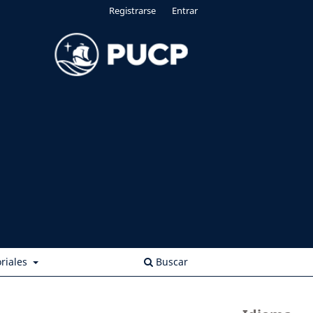
Registrarse
Entrar
riales
Buscar