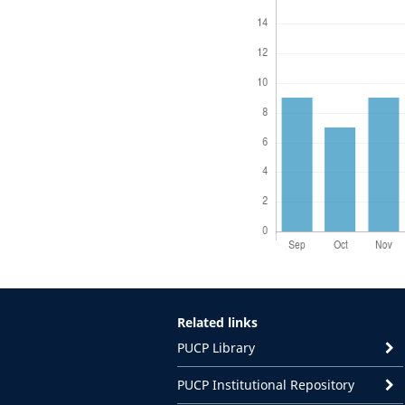
Related links
PUCP Library
PUCP Institutional Repository