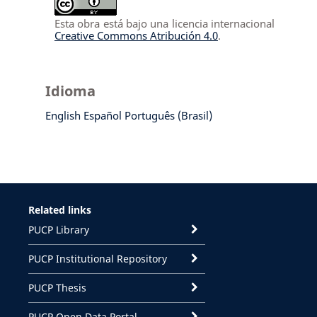
Esta obra está bajo una licencia internacional
Creative Commons Atribución 4.0
.
Idioma
English
Español
Português (Brasil)
Related links
PUCP Library
PUCP Institutional Repository
PUCP Thesis
PUCP Open Data Portal