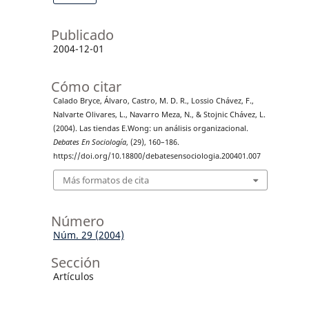
Publicado
2004-12-01
Cómo citar
Calado Bryce, Álvaro, Castro, M. D. R., Lossio Chávez, F.,
Nalvarte Olivares, L., Navarro Meza, N., & Stojnic Chávez, L.
(2004). Las tiendas E.Wong: un análisis organizacional.
Debates En Sociología
, (29), 160–186.
https://doi.org/10.18800/debatesensociologia.200401.007
Más formatos de cita
Número
Núm. 29 (2004)
Sección
Artículos