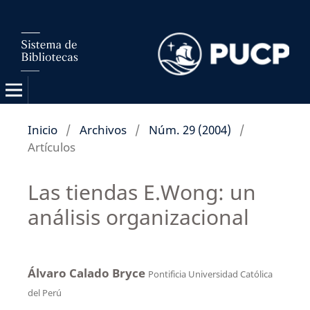
Inicio
/
Archivos
/
Núm. 29 (2004)
/
Artículos
Las tiendas E.Wong: un
análisis organizacional
Álvaro Calado Bryce
Pontificia Universidad Católica
del Perú