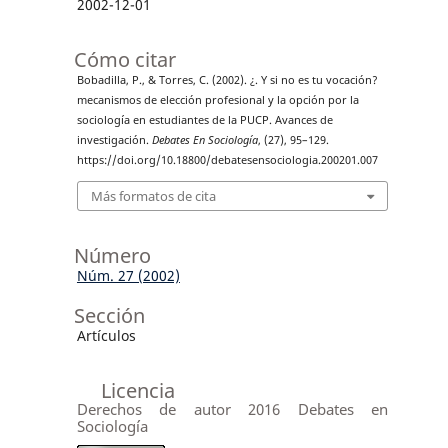
2002-12-01
Cómo citar
Bobadilla, P., & Torres, C. (2002). ¿. Y si no es tu vocación?
mecanismos de elección profesional y la opción por la
sociología en estudiantes de la PUCP. Avances de
investigación.
Debates En Sociología
, (27), 95–129.
https://doi.org/10.18800/debatesensociologia.200201.007
Más formatos de cita
Número
Núm. 27 (2002)
Sección
Artículos
Licencia
Derechos de autor 2016 Debates en
Sociología