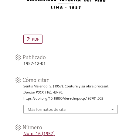
PDF
Publicado
1957-12-01
Cómo citar
Sentis Melendo, S. (1957). Couture y su obra procesal.
Derecho PUCP
, (16), 43–70.
https://doi.org/10.18800/derechopucp.195701.003
Más formatos de cita
Número
Núm. 16 (1957)