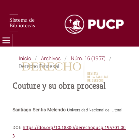
Inicio
/
Archivos
/
Núm. 16 (1957)
/
Derecho Procesal
Couture y su obra procesal
Santiago Sentis Melendo
Universidad Nacional del Litoral
DOI:
https://doi.org/10.18800/derechopucp.195701.00
3