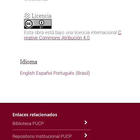
Licencia
Esta obra está bajo una licencia internacional
C
reative Commons Atribución 4.0
.
Idioma
English
Español
Português (Brasil)
Enlaces relacionados
Biblioteca PUCP
Repositorio Institucional PUCP