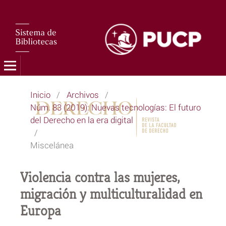
Inicio
/
Archivos
/
Núm. 83 (2019): Nuevas tecnologías: El futuro
del Derecho en la era digital
/
Miscelánea
Violencia contra las mujeres,
migración y multiculturalidad en
Europa