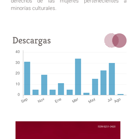
derechos de las mujeres pertenecientes a
minorías culturales.
Descargas