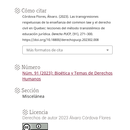
Cómo citar
Córdova Flores, Álvaro. (2023). Las transgresiones
respetuosas de la enseñanza del common law y el derecho
civil en Quebec: lecciones del método transistémico de
educación jurídica.
Derecho PUCP
, (91), 271–300.
https://doi.org/10.18800/derechopucp.202302.008
Más formatos de cita
Número
Núm. 91 (2023): Bioética y Temas de Derechos
Humanos
Sección
Miscelánea
Licencia
Derechos de autor 2023 Álvaro Córdova Flores