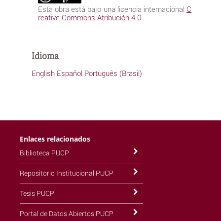
Esta obra está bajo una licencia internacional
C
reative Commons Atribución 4.0
.
Idioma
English
Español
Português (Brasil)
Enlaces relacionados
Biblioteca PUCP
Repositorio Institucional PUCP
Tesis PUCP
Portal de Datos Abiertos PUCP