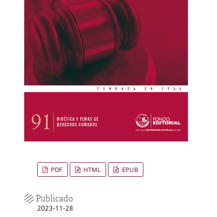
PDF
HTML
EPUB
Publicado
2023-11-28