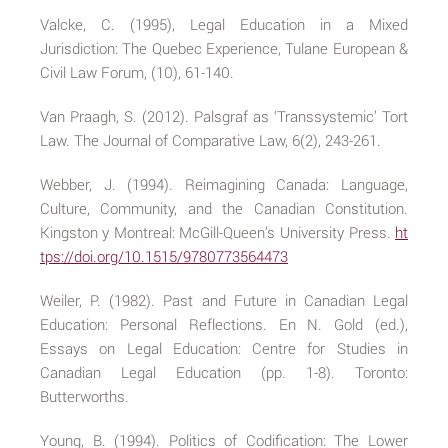
Valcke, C. (1995), Legal Education in a Mixed
Jurisdiction: The Quebec Experience, Tulane European &
Civil Law Forum, (10), 61-140.
Van Praagh, S. (2012). Palsgraf as ‘Transsystemic’ Tort
Law. The Journal of Comparative Law, 6(2), 243-261.
Webber, J. (1994). Reimagining Canada: Language,
Culture, Community, and the Canadian Constitution.
Kingston y Montreal: McGill-Queen’s University Press.
ht
tps://doi.org/10.1515/9780773564473
Weiler, P. (1982). Past and Future in Canadian Legal
Education: Personal Reflections. En N. Gold (ed.),
Essays on Legal Education: Centre for Studies in
Canadian Legal Education (pp. 1-8). Toronto:
Butterworths.
Young, B. (1994). Politics of Codification: The Lower