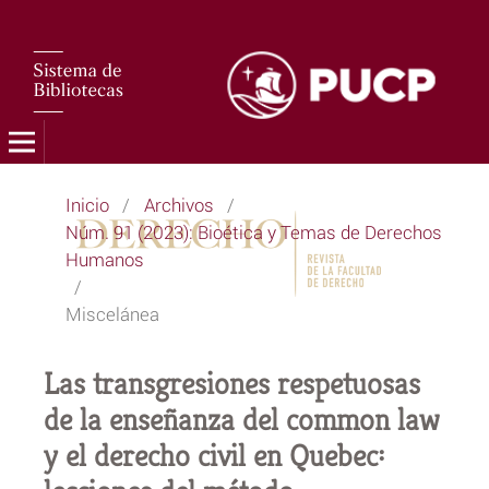
Inicio
/
Archivos
/
Núm. 91 (2023): Bioética y Temas de Derechos
Humanos
/
Miscelánea
Las transgresiones respetuosas
de la enseñanza del common law
y el derecho civil en Quebec: