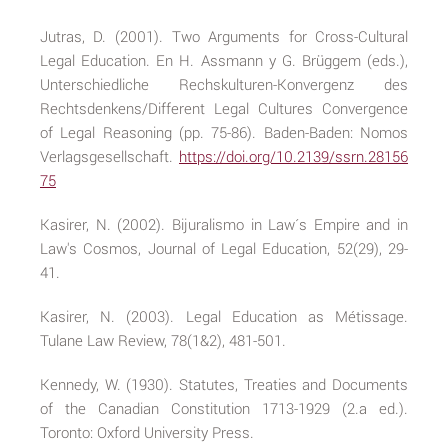
Jutras, D. (2001). Two Arguments for Cross-Cultural
Legal Education. En H. Assmann y G. Brüggem (eds.),
Unterschiedliche Rechskulturen-Konvergenz des
Rechtsdenkens/Different Legal Cultures Convergence
of Legal Reasoning (pp. 75-86). Baden-Baden: Nomos
Verlagsgesellschaft.
https://doi.org/10.2139/ssrn.28156
75
Kasirer, N. (2002). Bijuralismo in Law´s Empire and in
Law's Cosmos, Journal of Legal Education, 52(29), 29-
41.
Kasirer, N. (2003). Legal Education as Métissage.
Tulane Law Review, 78(1&2), 481-501.
Kennedy, W. (1930). Statutes, Treaties and Documents
of the Canadian Constitution 1713-1929 (2.a ed.).
Toronto: Oxford University Press.