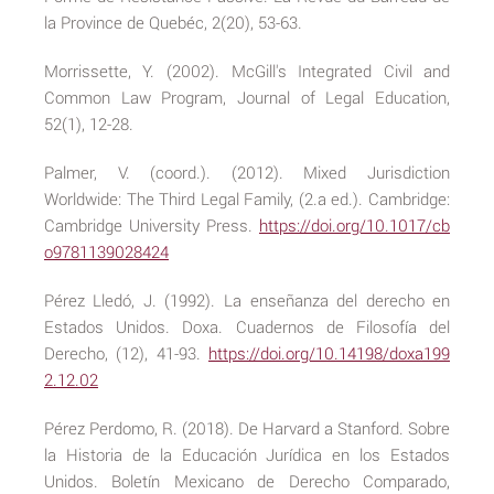
la Province de Quebéc, 2(20), 53-63.
Morrissette, Y. (2002). McGill's Integrated Civil and
Common Law Program, Journal of Legal Education,
52(1), 12-28.
Palmer, V. (coord.). (2012). Mixed Jurisdiction
Worldwide: The Third Legal Family, (2.a ed.). Cambridge:
Cambridge University Press.
https://doi.org/10.1017/cb
o9781139028424
Pérez Lledó, J. (1992). La enseñanza del derecho en
Estados Unidos. Doxa. Cuadernos de Filosofía del
Derecho, (12), 41-93.
https://doi.org/10.14198/doxa199
2.12.02
Pérez Perdomo, R. (2018). De Harvard a Stanford. Sobre
la Historia de la Educación Jurídica en los Estados
Unidos. Boletín Mexicano de Derecho Comparado,