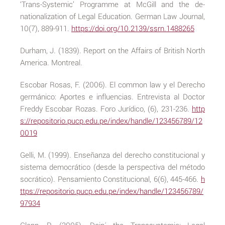
‘Trans-Systemic’ Programme at McGill and the de-
nationalization of Legal Education. German Law Journal,
10(7), 889-911.
https://doi.org/10.2139/ssrn.1488265
Durham, J. (1839). Report on the Affairs of British North
America. Montreal.
Escobar Rosas, F. (2006). El common law y el Derecho
germánico: Aportes e influencias. Entrevista al Doctor
Freddy Escobar Rozas. Foro Jurídico, (6), 231-236.
http
s://repositorio.pucp.edu.pe/index/handle/123456789/12
0019
Gelli, M. (1999). Enseñanza del derecho constitucional y
sistema democrático (desde la perspectiva del método
socrático). Pensamiento Constitucional, 6(6), 445-466.
h
ttps://repositorio.pucp.edu.pe/index/handle/123456789/
97934