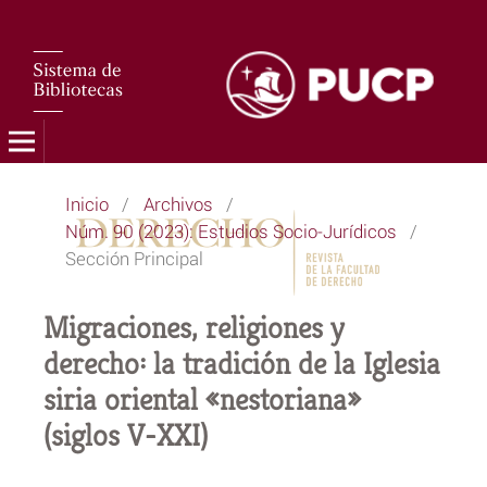
Inicio
/
Archivos
/
Núm. 90 (2023): Estudios Socio-Jurídicos
/
Sección Principal
Migraciones, religiones y
derecho: la tradición de la Iglesia
siria oriental «nestoriana»
(siglos V-XXI)