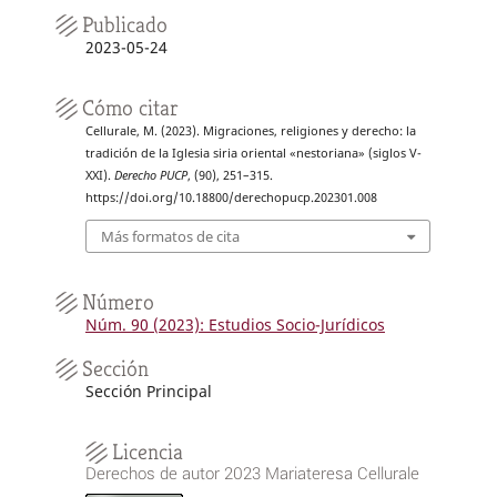
Publicado
2023-05-24
Cómo citar
Cellurale, M. (2023). Migraciones, religiones y derecho: la
tradición de la Iglesia siria oriental «nestoriana» (siglos V-
XXI).
Derecho PUCP
, (90), 251–315.
https://doi.org/10.18800/derechopucp.202301.008
Más formatos de cita
Número
Núm. 90 (2023): Estudios Socio-Jurídicos
Sección
Sección Principal
Licencia
Derechos de autor 2023 Mariateresa Cellurale