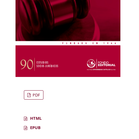
PDF
HTML
EPUB