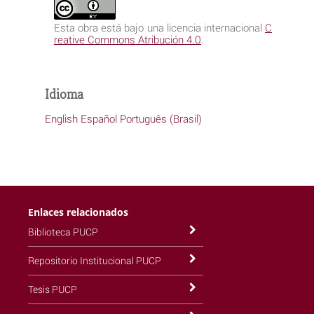
Esta obra está bajo una licencia internacional
C
reative Commons Atribución 4.0
.
Idioma
English
Español
Português (Brasil)
Enlaces relacionados
Biblioteca PUCP
Repositorio Institucional PUCP
Tesis PUCP