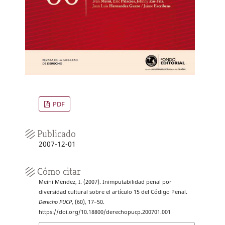
PDF
Publicado
2007-12-01
Cómo citar
Meini Mendez, I. (2007). Inimputabilidad penal por
diversidad cultural sobre el artículo 15 del Código Penal.
Derecho PUCP
, (60), 17–50.
https://doi.org/10.18800/derechopucp.200701.001