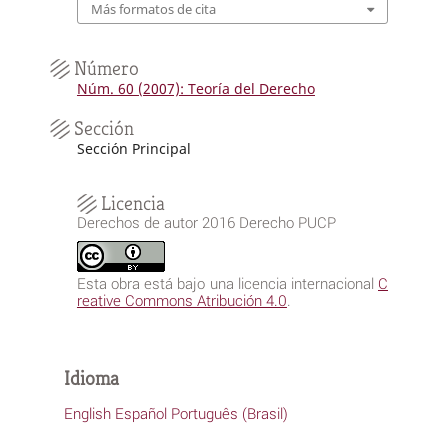
Más formatos de cita
Número
Núm. 60 (2007): Teoría del Derecho
Sección
Sección Principal
Licencia
Derechos de autor 2016 Derecho PUCP
Esta obra está bajo una licencia internacional
C
reative Commons Atribución 4.0
.
Idioma
English
Español
Português (Brasil)