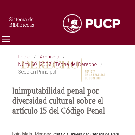
Inicio
/
Archivos
/
Núm. 60 (2007): Teoría del Derecho
/
Sección Principal
Inimputabilidad penal por
diversidad cultural sobre el
artículo 15 del Código Penal
Iván Meini Mendez
Pontificia Universidad Católica del Perú