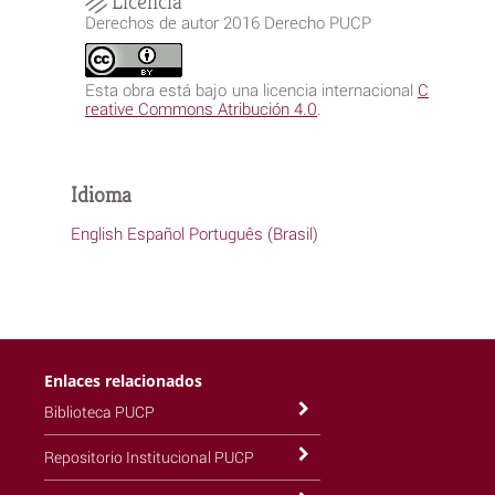
Licencia
Derechos de autor 2016 Derecho PUCP
Esta obra está bajo una licencia internacional
C
reative Commons Atribución 4.0
.
Idioma
English
Español
Português (Brasil)
Enlaces relacionados
Biblioteca PUCP
Repositorio Institucional PUCP