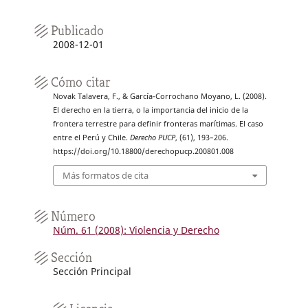
Publicado
2008-12-01
Cómo citar
Novak Talavera, F., & García-Corrochano Moyano, L. (2008).
El derecho en la tierra, o la importancia del inicio de la
frontera terrestre para definir fronteras marítimas. El caso
entre el Perú y Chile.
Derecho PUCP
, (61), 193–206.
https://doi.org/10.18800/derechopucp.200801.008
Más formatos de cita
Número
Núm. 61 (2008): Violencia y Derecho
Sección
Sección Principal