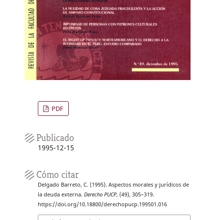
PDF
Publicado
1995-12-15
Cómo citar
Delgado Barreto, C. (1995). Aspectos morales y jurídicos de
la deuda externa.
Derecho PUCP
, (49), 305–319.
https://doi.org/10.18800/derechopucp.199501.016