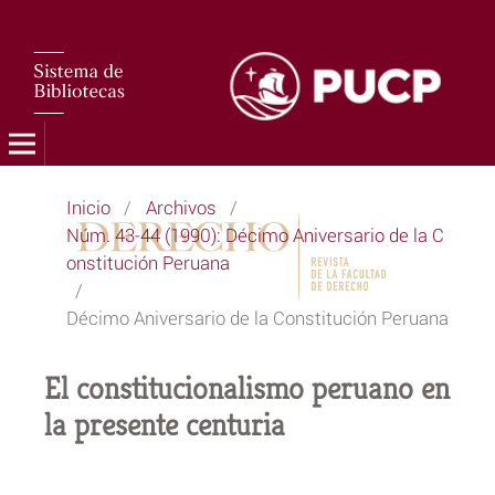
Inicio
/
Archivos
/
Núm. 43-44 (1990): Décimo Aniversario de la C
onstitución Peruana
/
Décimo Aniversario de la Constitución Peruana
El constitucionalismo peruano en
la presente centuria