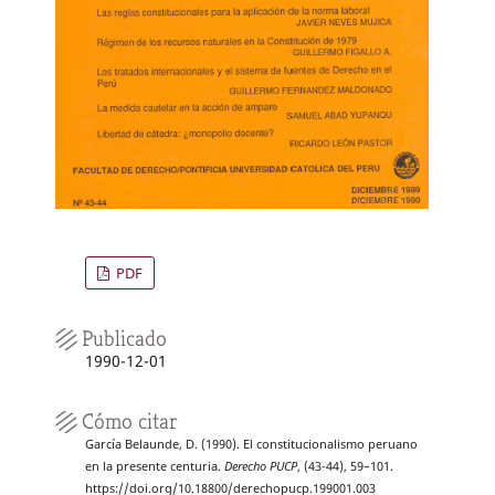
PDF
Publicado
1990-12-01
Cómo citar
García Belaunde, D. (1990). El constitucionalismo peruano
en la presente centuria.
Derecho PUCP
, (43-44), 59–101.
https://doi.org/10.18800/derechopucp.199001.003