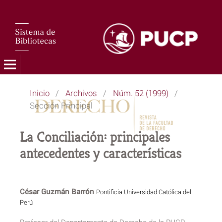
Inicio
/
Archivos
/
Núm. 52 (1999)
/
Sección Principal
La Conciliación: principales
antecedentes y características
César Guzmán Barrón
Pontificia Universidad Católica del
Perú
Profesor del Departamento de Derecho de la PUCP