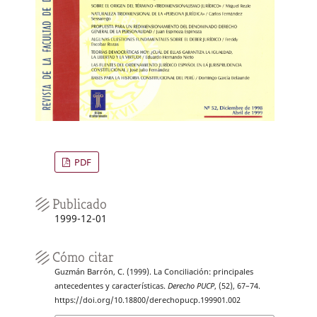
PDF
Publicado
1999-12-01
Cómo citar
Guzmán Barrón, C. (1999). La Conciliación: principales
antecedentes y características.
Derecho PUCP
, (52), 67–74.
https://doi.org/10.18800/derechopucp.199901.002