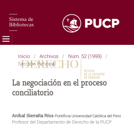
Inicio
/
Archivos
/
Núm. 52 (1999)
/
Sección Principal
La negociación en el proceso
conciliatorio
Aníbal Sierralta Ríos
Pontificia Universidad Católica del Perú
Profesor del Departamento de Derecho de la PUCP