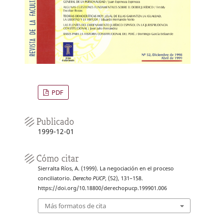
PDF
Publicado
1999-12-01
Cómo citar
Sierralta Ríos, A. (1999). La negociación en el proceso
conciliatorio.
Derecho PUCP
, (52), 131–158.
https://doi.org/10.18800/derechopucp.199901.006
Más formatos de cita