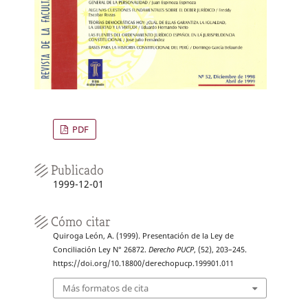
PDF
Publicado
1999-12-01
Cómo citar
Quiroga León, A. (1999). Presentación de la Ley de
Conciliación Ley N° 26872.
Derecho PUCP
, (52), 203–245.
https://doi.org/10.18800/derechopucp.199901.011
Más formatos de cita