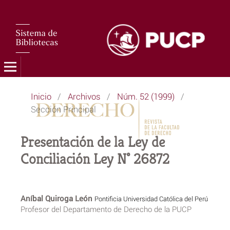
Inicio
/
Archivos
/
Núm. 52 (1999)
/
Sección Principal
Presentación de la Ley de
Conciliación Ley N° 26872
Aníbal Quiroga León
Pontificia Universidad Católica del Perú
Profesor del Departamento de Derecho de la PUCP