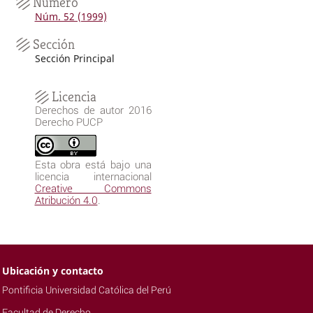
Número
Núm. 52 (1999)
Sección
Sección Principal
Licencia
Derechos de autor 2016
Derecho PUCP
Esta obra está bajo una
licencia internacional
Creative Commons
Atribución 4.0
.
Ubicación y contacto
Pontificia Universidad Católica del Perú
Facultad de Derecho