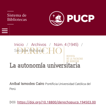
Inicio
/
Archivos
/
Núm. 4 (1945)
/
Sección Principal
La autonomía universitaria
Aníbal Ismodes Cairo
Pontificia Universidad Católica del
Perú
DOI:
https://doi.org/10.18800/derechopucp.194503.00