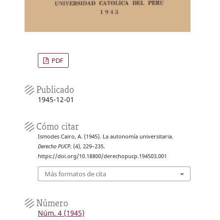
PDF
Publicado
1945-12-01
Cómo citar
Ismodes Cairo, A. (1945). La autonomía universitaria.
Derecho PUCP
, (4), 229–235.
https://doi.org/10.18800/derechopucp.194503.001
Más formatos de cita
Número
Núm. 4 (1945)