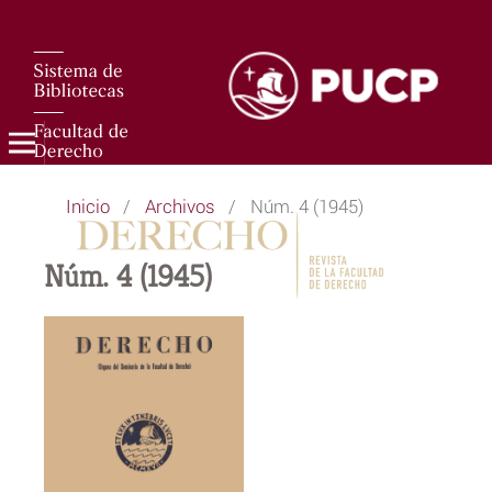
Inicio
/
Archivos
/
Núm. 4 (1945)
Núm. 4 (1945)