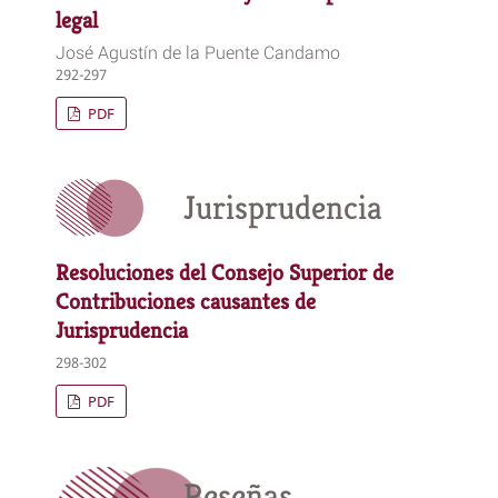
legal
José Agustín de la Puente Candamo
292-297
PDF
Jurisprudencia
Resoluciones del Consejo Superior de
Contribuciones causantes de
Jurisprudencia
298-302
PDF
Reseñas