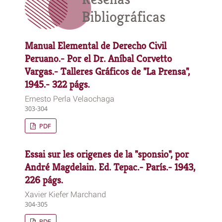
Bibliográficas
Manual Elemental de Derecho Civil
Peruano.- Por el Dr. Aníbal Corvetto
Vargas.- Talleres Gráficos de "La Prensa",
1945.- 322 págs.
Ernesto Perla Velaochaga
303-304
PDF
Essai sur les origenes de la "sponsio", por
André Magdelain. Ed. Tepac.- París.- 1943,
226 págs.
Xavier Kiefer Marchand
304-305
PDF