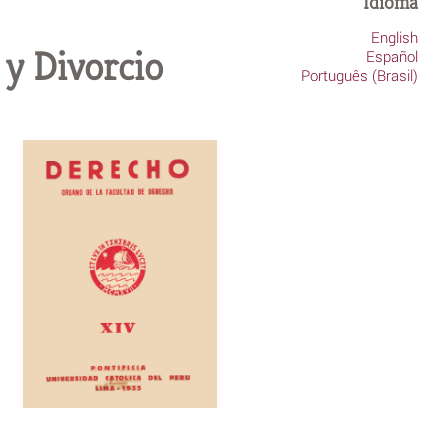
Idioma
English
 y Divorcio
Español
Português (Brasil)