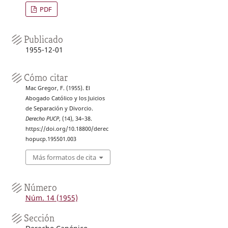
PDF
Publicado
1955-12-01
Cómo citar
Mac Gregor, F. (1955). El
Abogado Católico y los Juicios
de Separación y Divorcio.
Derecho PUCP
, (14), 34–38.
https://doi.org/10.18800/derec
hopucp.195501.003
Más formatos de cita
Número
Núm. 14 (1955)
Sección