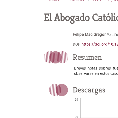
El Abogado Católic
Felipe Mac Gregor
Pontifi
DOI:
https://doi.org/10.
Resumen
Breves notas sobres fu
observarse en estos caso
Descargas