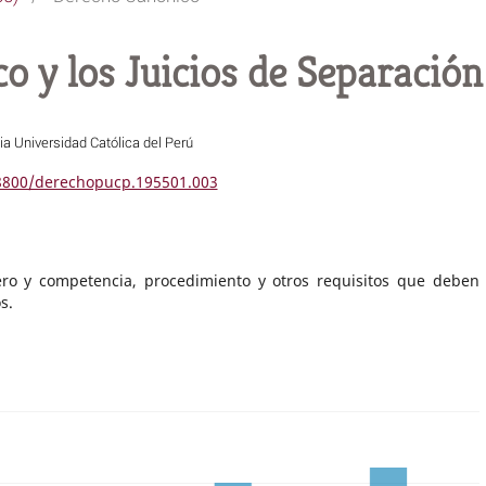
o y los Juicios de Separación
cia Universidad Católica del Perú
18800/derechopucp.195501.003
ero y competencia, procedimiento y otros requisitos que deben
s.