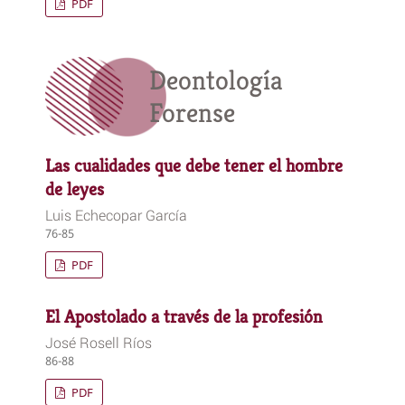
PDF
Deontología
Forense
Las cualidades que debe tener el hombre
de leyes
Luis Echecopar García
76-85
PDF
El Apostolado a través de la profesión
José Rosell Ríos
86-88
PDF