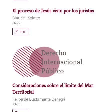
El proceso de Jesús visto por los juristas
Claude Laplatte
66-72
PDF
Derecho
Internacional
Público
Consideraciones sobre el límite del Mar
Terrítoríal
Felipe de Bustamante Denegri
73-75