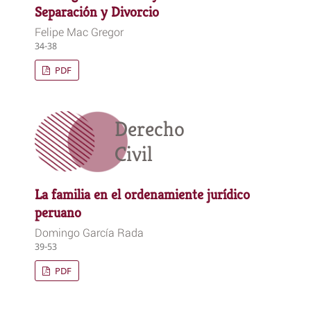
Separación y Divorcio
Felipe Mac Gregor
34-38
PDF
Derecho
Civil
La familia en el ordenamiente jurídico
peruano
Domingo García Rada
39-53
PDF