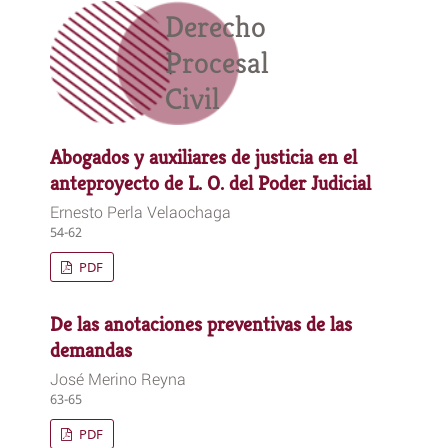
Derecho
Procesal
Civil
Abogados y auxiliares de justicia en el
anteproyecto de L. O. del Poder Judicial
Ernesto Perla Velaochaga
54-62
PDF
De las anotaciones preventivas de las
demandas
José Merino Reyna
63-65
PDF