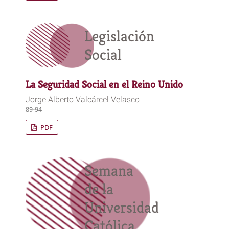
Legislación
Social
La Seguridad Social en el Reino Unido
Jorge Alberto Valcárcel Velasco
89-94
PDF
Semana
de la
Universidad
Católica