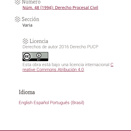
Número
Núm. 48 (1994): Derecho Procesal Civil
Sección
Varia
Licencia
Derechos de autor 2016 Derecho PUCP
Esta obra está bajo una licencia internacional
C
reative Commons Atribución 4.0
.
Idioma
English
Español
Português (Brasil)