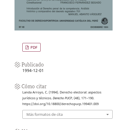
PDF
Publicado
1994-12-01
Cómo citar
Landa Arroyo, C. (1994). Derecho electoral: aspectos
jurídicos y técnicos.
Derecho PUCP
, (48), 171–190.
https://doi.org/10.18800/derechopucp.199401.009
Más formatos de cita