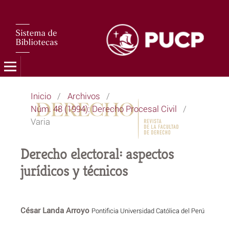
Inicio
/
Archivos
/
Núm. 48 (1994): Derecho Procesal Civil
/
Varia
Derecho electoral: aspectos
jurídicos y técnicos
César Landa Arroyo
Pontificia Universidad Católica del Perú