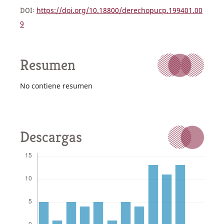
DOI:
https://doi.org/10.18800/derechopucp.199401.00
9
Resumen
No contiene resumen
Descargas