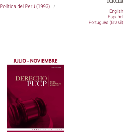
Idioma
olítica del Perú (1993)
/
English
Español
Português (Brasil)