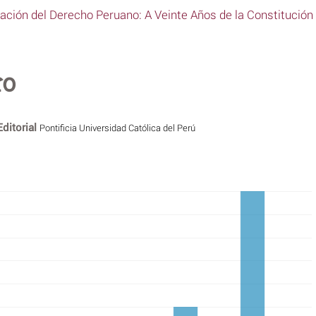
ación del Derecho Peruano: A Veinte Años de la Constitución P
ro
Editorial
Pontificia Universidad Católica del Perú