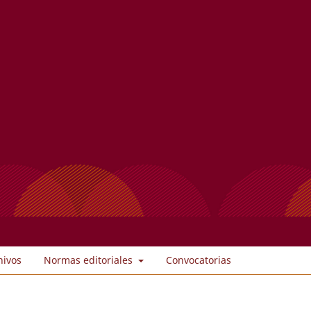
hivos
Normas editoriales
Convocatorias