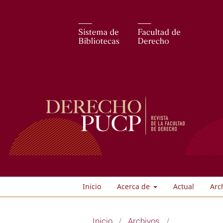
Inicio
Acerca de
Actual
Arc
Inicio
/
Archivos
/