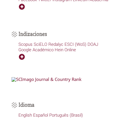
Indizaciones
Scopus
SciELO
Redalyc
ESCI (WoS)
DOAJ
Google Académico
Hein Online
Idioma
English
Español
Português (Brasil)