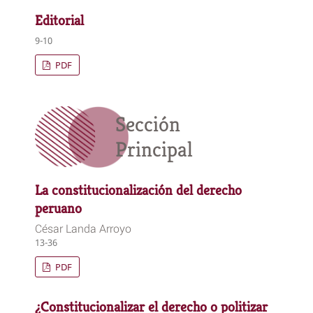
Editorial
9-10
PDF
Sección
Principal
La constitucionalización del derecho
peruano
César Landa Arroyo
13-36
PDF
¿Constitucionalizar el derecho o politizar