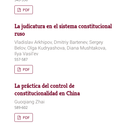
PDF
La judicatura en el sistema constitucional
ruso
Vladislav Arkhipov, Dmitriy Bartenev, Sergey
Belov, Olga Kudryashova, Diana Mushtakova,
Ilya Vasil’ev
557-587
PDF
La práctica del control de
constitucionalidad en China
Guoqiang Zhai
589-602
PDF