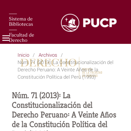
Inicio
/
Archivos
/
Núm. 71 (2013): La Constitucionalización del
Derecho Peruano: A Veinte Años de la
Constitución Política del Perú (1993)
Núm. 71 (2013): La
Constitucionalización del
Derecho Peruano: A Veinte Años
de la Constitución Política del