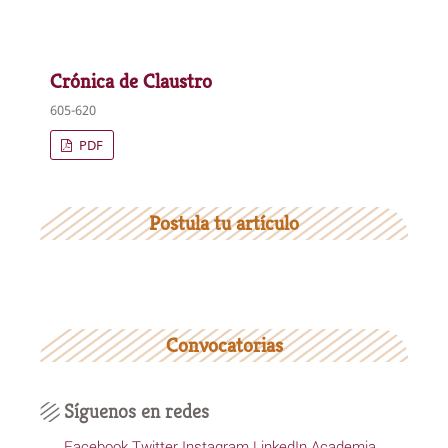
Crónica de Claustro
605-620
PDF
Postula tu artículo
Convocatorias
Síguenos en redes
Facebook
Twitter
Instagram
LinkedIn
Academia