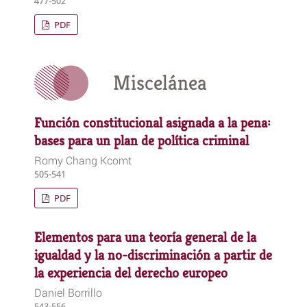
477-502
PDF
Miscelánea
Función constitucional asignada a la pena:
bases para un plan de política criminal
Romy Chang Kcomt
505-541
PDF
Elementos para una teoría general de la
igualdad y la no-discriminación a partir de
la experiencia del derecho europeo
Daniel Borrillo
543-556