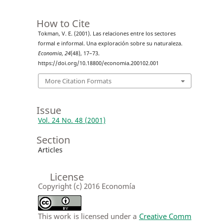
How to Cite
Tokman, V. E. (2001). Las relaciones entre los sectores
formal e informal. Una exploración sobre su naturaleza.
Economia
,
24
(48), 17–73.
https://doi.org/10.18800/economia.200102.001
More Citation Formats
Issue
Vol. 24 No. 48 (2001)
Section
Articles
License
Copyright (c) 2016 Economía
This work is licensed under a
Creative Comm