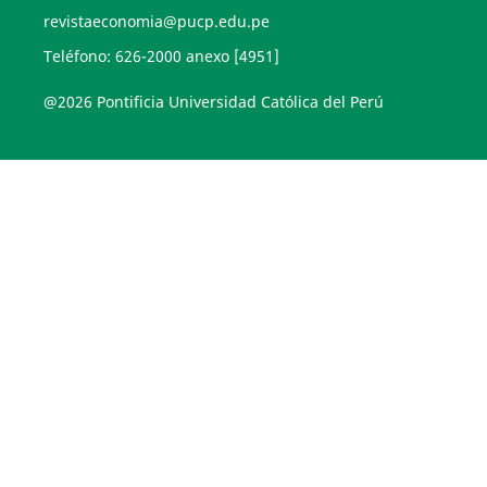
revistaeconomia@pucp.edu.pe
Teléfono: 626-2000 anexo [4951]
@2026 Pontificia Universidad Católica del Perú