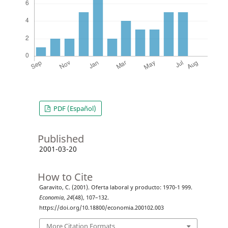
PDF (Español)
Published
2001-03-20
How to Cite
Garavito, C. (2001). Oferta laboral y producto: 1970-1 999.
Economia
,
24
(48), 107–132.
https://doi.org/10.18800/economia.200102.003
More Citation Formats