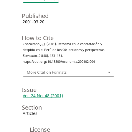
Published
2001-03-20
How to Cite
Chacaltana J., J. (2001). Reforma en la contratación y
despido en el Perú de los 90: lecciones y perspectivas.
Economia
,
24
(48), 133–151.
https://doi.org/10.18800/economia.200102.004
More Citation Formats
Issue
Vol. 24 No. 48 (2001)
Section
Articles
License