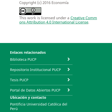
Copyright (c) 2016 Economía
This work is licensed under a
Creative Comm
ons Attribution 4.0 International License
.
Enlaces relacionados
Biblioteca PUCP
Repositorio Institucional PUCP
Tesis PUCP
Portal de Datos Abiertos PUCP
Ubicación y contacto
Pontificia Universidad Católica del
Perú