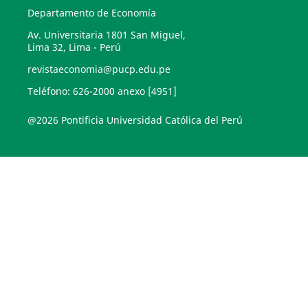
Departamento de Economía
Av. Universitaria 1801 San Miguel,
Lima 32, Lima - Perú
revistaeconomia@pucp.edu.pe
Teléfono: 626-2000 anexo [4951]
@2026 Pontificia Universidad Católica del Perú