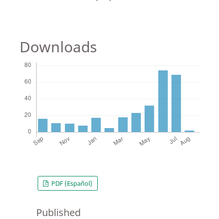
Downloads
PDF (Español)
Published