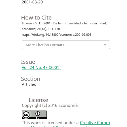
2001-03-20
How to Cite
Tokman, V. E. (2001). De la informalidad a la modernidad.
Economia
,
24
(48), 153–178.
https://doi.org/10.18800/economia.200102.005
More Citation Formats
Issue
Vol. 24 No. 48 (2001)
Section
Articles
License
Copyright (c) 2016 Economía
This work is licensed under a
Creative Comm