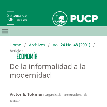
Home
/
Archives
/
Vol. 24 No. 48 (2001)
/
Articles
De la informalidad a la
modernidad
Víctor E. Tokman
Organización Internacional del
Trabajo