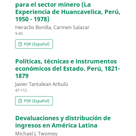
para el sector minero (La
Experiencia de Huancavelica, Perú,
1950 - 1978)
Heraclio Bonilla, Carmen Salazar
9-45
PDF (Español)
Políticas, técnicas e instrumentos
económicos del Estado. Perú, 1821-
1879
Javier Tantalean Arbulú
47-112
PDF (Español)
Devaluaciones y distribución de
ingresos en América Latina
Michael J. Twomey