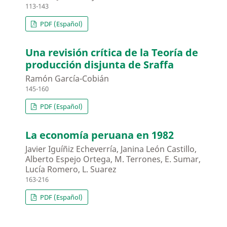
113-143
PDF (Español)
Una revisión crítica de la Teoría de
producción disjunta de Sraffa
Ramón García-Cobián
145-160
PDF (Español)
La economía peruana en 1982
Javier Iguíñiz Echeverría, Janina León Castillo,
Alberto Espejo Ortega, M. Terrones, E. Sumar,
Lucía Romero, L. Suarez
163-216
PDF (Español)