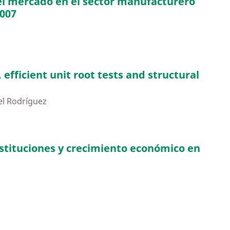
el mercado en el sector manufacturero
2007
efficient unit root tests and structural
el Rodríguez
stituciones y crecimiento económico en