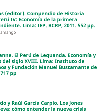
os (editor). Compendio de Historia
erú IV: Economía de la primera
ndiente. Lima: IEP, BCRP, 2011. 552 pp.
inamango
nne. El Perú de Lequanda. Economía y
 del siglo XVIII. Lima: Instituto de
nos y Fundación Manuel Bustamante de
 717 pp
o y Raúl García Carpio. Los Jones
eva: cómo entender la nueva crisis