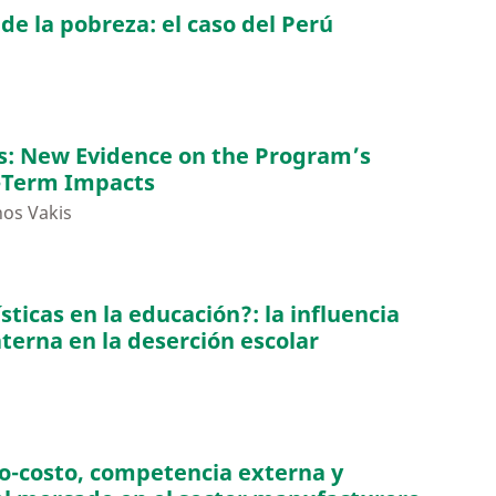
e la pobreza: el caso del Perú
os: New Evidence on the Program’s
-Term Impacts
nos Vakis
sticas en la educación?: la influencia
terna en la deserción escolar
o-costo, competencia externa y