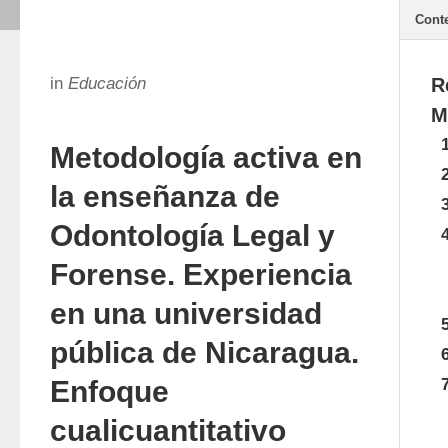
Cont
in
Educación
R
M
Metodología activa en
la enseñanza de
Odontología Legal y
Forense. Experiencia
en una universidad
pública de Nicaragua.
Enfoque
cualicuantitativo