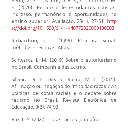
Pena, M. A. C., Matos, D. A. S., & Coutrim, R. M.
E. (2020). Percurso de estudantes cotistas:
ingresso, permanência e oportunidades no
ensino superior. Avaliação, 25(1), 27-51.
http
s://doi.org/10.1590/S1414-40772020000100003
Richardson, R. J. (1999). Pesquisa Social:
métodos e técnicas. Atlas.
Schwarcz, L. M. (2019) Sobre o autoritarismo
no Brasil. Companhia das Letras.
Silveira, R. E. Dos S., Vieira, M. L. (2015).
Afirmação ou negação do ‘mito das raças’? As
políticas de cotas raciais e o debate sobre
racismo no Brasil. Revista Eletrônica de
Educação, 9(2), 74-93.
Vaz, L. S. (2022). Cotas raciais. Jandaíra.