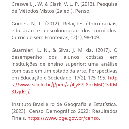
Creswell, J. W. & Clark, V. L. P. (2013). Pesquisa
de Métodos Mistos (2a ed.). Penso.
Gomes, N. L. (2012). Relações étnico-raciais,
educação e descolonização dos currículos.
Currículo sem Fronteiras, 12(1), 98-109.
Guarnieri, L. N., & Silva, J. M. da. (2017). O
desempenho dos alunos cotistas em
instituições de ensino superior: uma análise
com base em um estado da arte. Perspectivas
em Educação e Sociedade, 17(2), 175-195.
http
s://www.scielo.br/j/pee/a/4jyF7L8ncM6QTvKM
3TzjdGj/
Instituto Brasileiro de Geografia e Estatística.
(2023). Censo Demográfico 2022: Resultados
Finais.
https://www.ibge.gov.br/censo
.