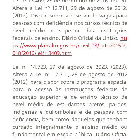
Lei nº 13.409, 28 de dezembro de 2016. (2016).
Altera a Lei nº 12.711, 29 de agosto de 2012.
(2012). Dispõe sobre a reserva de vagas para
pessoas com deficiência nos cursos técnico de
nível médio e superior das instituições
federais de ensino. Diário Oficial da União.
htt
ps://www.planalto.gov.br/ccivil_03/_ato2015-2
018/2016/lei/l13409.htm
Lei nº 14.723, 29 de agosto de 2023. (2023).
Altera a Lei nº 12.711, 29 de agosto de 2012
(2012), para dispor sobre o programa especial
para o acesso às instituições federais de
educação superior e de ensino técnico de
nível médio de estudantes pretos, pardos,
indígenas e quilombolas e de pessoas com
deficiência, bem como daqueles que tenham
cursado integralmente o ensino médio ou
fundamental em escola pública. Diário Oficial