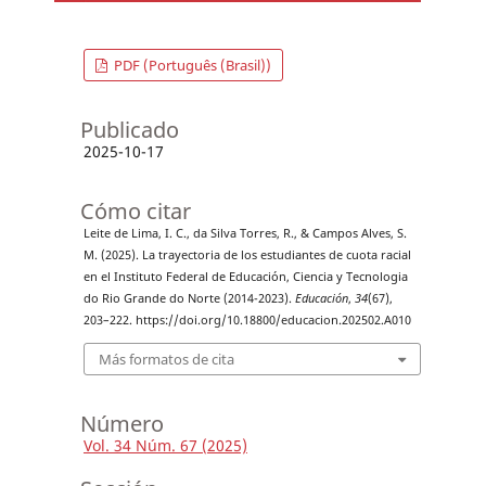
PDF (Português (Brasil))
Publicado
2025-10-17
Cómo citar
Leite de Lima, I. C., da Silva Torres, R., & Campos Alves, S.
M. (2025). La trayectoria de los estudiantes de cuota racial
en el Instituto Federal de Educación, Ciencia y Tecnologia
do Rio Grande do Norte (2014-2023).
Educación
,
34
(67),
203–222. https://doi.org/10.18800/educacion.202502.A010
Más formatos de cita
Número
Vol. 34 Núm. 67 (2025)