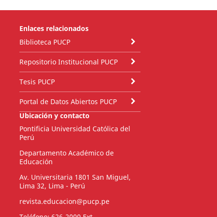
Enlaces relacionados
Biblioteca PUCP
Repositorio Institucional PUCP
Tesis PUCP
Portal de Datos Abiertos PUCP
Ubicación y contacto
Pontificia Universidad Católica del
Perú
Departamento Académico de
Educación
Av. Universitaria 1801 San Miguel,
Lima 32, Lima - Perú
revista.educacion@pucp.pe
Teléfono: 626-2000 Ext.