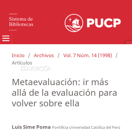
Inicio
/
Archivos
/
Vol. 7 Núm. 14 (1998)
/
Artículos
Metaevaluación: ir más
allá de la evaluación para
volver sobre ella
Luis Sime Poma
Pontificia Universidad Católica del Perú