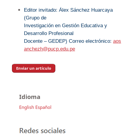
Editor invitado: Álex Sánchez Huarcaya
(Grupo de
Investigación en Gestión Educativa y
Desarrollo Profesional
Docente – GEDEP) Correo electrónico:
aos
anchezh@pucp.
edu.pe
Enviar un artículo
Idioma
English
Español