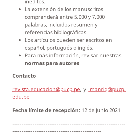
inéditos.
La extensión de los manuscritos
comprenderá entre 5.000 y 7.000
palabras, incluidos resumen y
referencias bibliográficas.
Los artículos pueden ser escritos en
español, portugués o inglés.
Para más información, revisar nuestras
normas para autores
Contacto
revista.educacion@pucp.pe
, y
lmanriq@pucp.
edu.pe
Fecha límite de recepción:
12 de junio 2021
-------------------------------------------------------------
------------------------------------------------