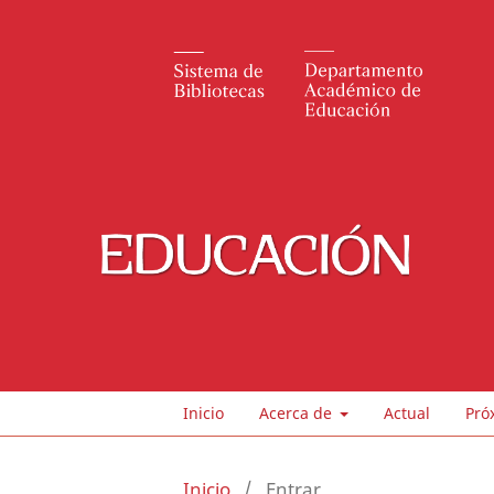
Inicio
Acerca de
Actual
Pró
Inicio
/
Entrar