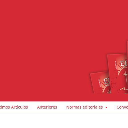
ximos Artículos
Anteriores
Normas editoriales
Convo