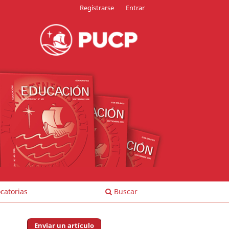
Registrarse
Entrar
catorias
Buscar
Enviar un artículo