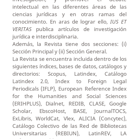
intelectual en las diferentes áreas de las
ciencias jurídicas y en otras ramas del
conocimiento. En aras de lograr ello,
IUS ET
VERITAS
publica artículos de investigación
jurídica e interdisciplinaria.
Además, la Revista tiene dos secciones: (i)
Sección Principal y (ii) Sección General.
La Revista se encuentra incluida dentro de los
siguientes índices, bases de datos, catálogos y
directorios: Scopus, Latindex, Catálogo
Latindex 2.0, Index to Foreign Legal
Periodicals (IFLP), European Reference Index
for the Humanities and Social Sciences
(ERIHPLUS), Dialnet, REDIB, CLASE, Google
Scholar, EbscoHost, BASE, JournalTOCS,
ExLibris, WorldCat, Vlex, ALICIA (Concytec),
Catálogo Colectivo de las Red de Bibliotecas
Universitarias (REBIUN), LatinREV, LA