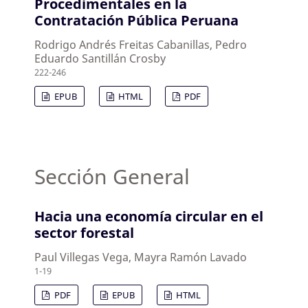
Procedimentales en la
Contratación Pública Peruana
Rodrigo Andrés Freitas Cabanillas, Pedro
Eduardo Santillán Crosby
222-246
EPUB
HTML
PDF
Sección General
Hacia una economía circular en el
sector forestal
Paul Villegas Vega, Mayra Ramón Lavado
1-19
PDF
EPUB
HTML