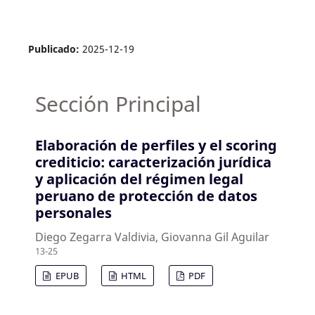
Publicado:
2025-12-19
Sección Principal
Elaboración de perfiles y el scoring
crediticio: caracterización jurídica
y aplicación del régimen legal
peruano de protección de datos
personales
Diego Zegarra Valdivia, Giovanna Gil Aguilar
13-25
EPUB
HTML
PDF