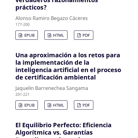
prácticos?
Alonso Ramiro Begazo Cáceres
177-200
EPUB
HTML
PDF
Una aproximación a los retos para
la implementación de la
inteligencia artificial en el proceso
de certificación ambiental
Jaquelin Barrenechea Sangama
201-221
EPUB
HTML
PDF
El Equilibrio Perfecto: Eficiencia
Algorítmica vs. Garantías