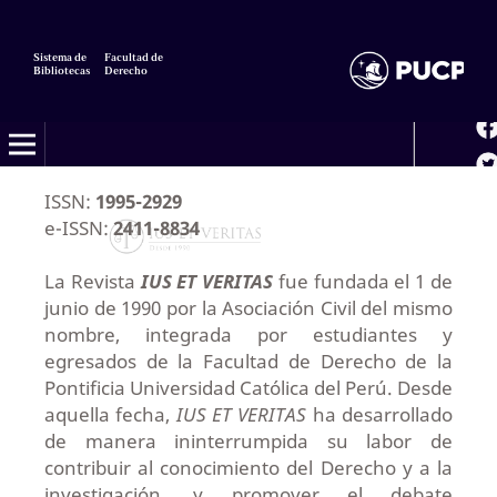
Sistema de
Facultad de
Bibliotecas
Derecho
ISSN:
1995-2929
e-ISSN:
2411-8834
La Revista
IUS ET VERITAS
fue fundada el 1 de
junio de 1990 por la Asociación Civil del mismo
nombre, integrada por estudiantes y
egresados de la Facultad de Derecho de la
Pontificia Universidad Católica del Perú. Desde
aquella fecha,
IUS ET VERITAS
ha desarrollado
de manera ininterrumpida su labor de
contribuir al conocimiento del Derecho y a la
investigación, y promover el debate