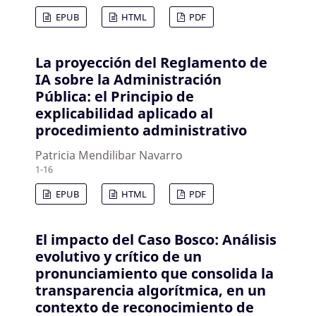
EPUB
HTML
PDF
La proyección del Reglamento de
IA sobre la Administración
Pública: el Principio de
explicabilidad aplicado al
procedimiento administrativo
Patricia Mendilibar Navarro
1-16
EPUB
HTML
PDF
El impacto del Caso Bosco: Análisis
evolutivo y crítico de un
pronunciamiento que consolida la
transparencia algorítmica, en un
contexto de reconocimiento de