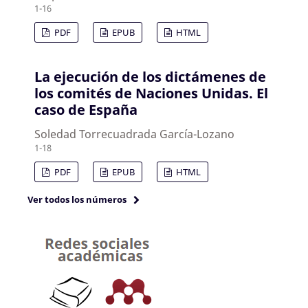
1-16
PDF
EPUB
HTML
La ejecución de los dictámenes de
los comités de Naciones Unidas. El
caso de España
Soledad Torrecuadrada García-Lozano
1-18
PDF
EPUB
HTML
Ver todos los números