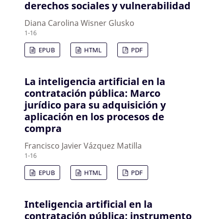
derechos sociales y vulnerabilidad
Diana Carolina Wisner Glusko
1-16
EPUB
HTML
PDF
La inteligencia artificial en la
contratación pública: Marco
jurídico para su adquisición y
aplicación en los procesos de
compra
Francisco Javier Vázquez Matilla
1-16
EPUB
HTML
PDF
Inteligencia artificial en la
contratación pública: instrumento