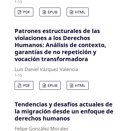
1-13
PDF
EPUB
HTML
Patrones estructurales de las
violaciones a los Derechos
Humanos: Análisis de contexto,
garantías de no repetición y
vocación transformadora
Luis Daniel Vázquez Valencia
1-15
PDF
EPUB
HTML
Tendencias y desafíos actuales de
la migración desde un enfoque de
derechos humanos
Felipe González Morales