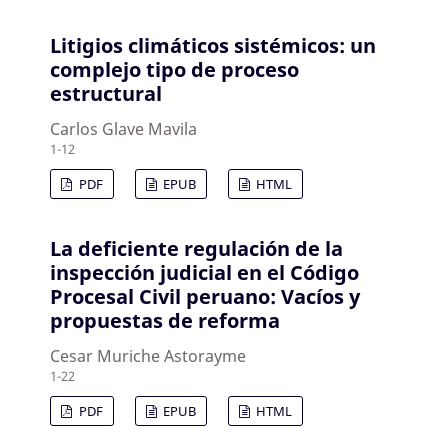
Litigios climáticos sistémicos: un
complejo tipo de proceso
estructural
Carlos Glave Mavila
1-12
PDF
EPUB
HTML
La deficiente regulación de la
inspección judicial en el Código
Procesal Civil peruano: Vacíos y
propuestas de reforma
Cesar Muriche Astorayme
1-22
PDF
EPUB
HTML