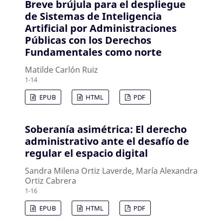
Breve brújula para el despliegue
de Sistemas de Inteligencia
Artificial por Administraciones
Públicas con los Derechos
Fundamentales como norte
Matilde Carlón Ruiz
1-14
EPUB
HTML
PDF
Soberanía asimétrica: El derecho
administrativo ante el desafío de
regular el espacio digital
Sandra Milena Ortiz Laverde, María Alexandra
Ortiz Cabrera
1-16
EPUB
HTML
PDF