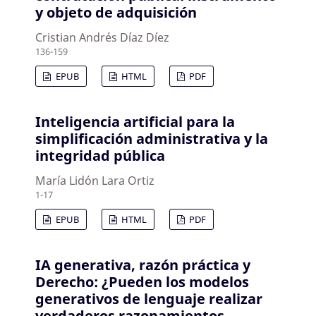
y objeto de adquisición
Cristian Andrés Díaz Díez
136-159
EPUB
HTML
PDF
Inteligencia artificial para la
simplificación administrativa y la
integridad pública
María Lidón Lara Ortiz
1-17
EPUB
HTML
PDF
IA generativa, razón práctica y
Derecho: ¿Pueden los modelos
generativos de lenguaje realizar
verdaderos razonamientos