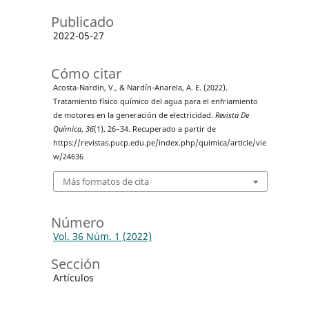
Publicado
2022-05-27
Cómo citar
Acosta-Nardin, V., & Nardín-Anarela, A. E. (2022).
Tratamiento físico químico del agua para el enfriamiento
de motores en la generación de electricidad.
Revista De
Química
,
36
(1), 26–34. Recuperado a partir de
https://revistas.pucp.edu.pe/index.php/quimica/article/vie
w/24636
Más formatos de cita
Número
Vol. 36 Núm. 1 (2022)
Sección
Artículos