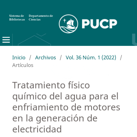
Sistema de
Departamento de
Bibliotecas
Ciencias
Inicio
/
Archivos
/
Vol. 36 Núm. 1 (2022)
/
Artículos
Tratamiento físico
químico del agua para el
enfriamiento de motores
en la generación de
electricidad